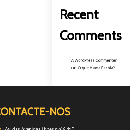
Recent
Comments
A WordPress Commenter
on
O que é uma Escola?
CONTACTE-NOS
Av. das Avenidas Livres nº66 4ºE