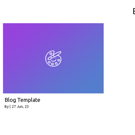
Blog Template
By
|
27
Jun, 23