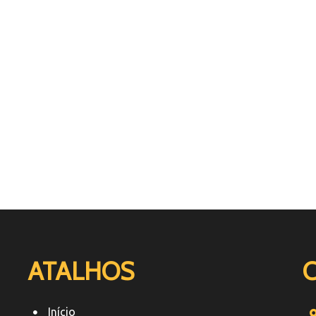
ATALHOS
Início