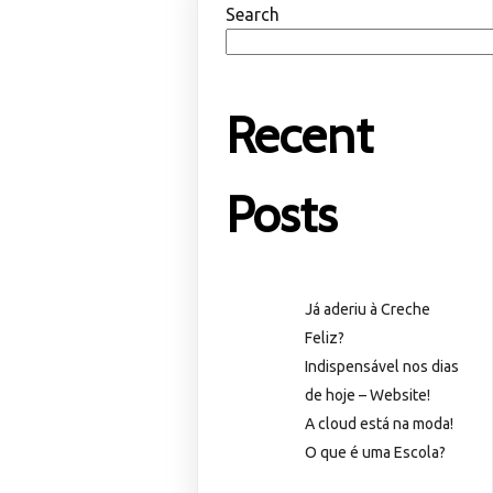
Search
Recent
Posts
Já aderiu à Creche
Feliz?
Indispensável nos dias
de hoje – Website!
A cloud está na moda!
O que é uma Escola?